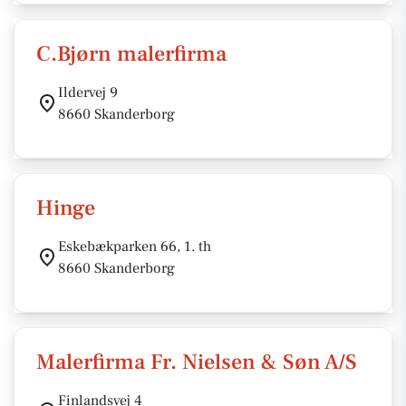
C.Bjørn malerfirma
Ildervej 9
8660 Skanderborg
Hinge
Eskebækparken 66, 1. th
8660 Skanderborg
Malerfirma Fr. Nielsen & Søn A/S
Finlandsvej 4