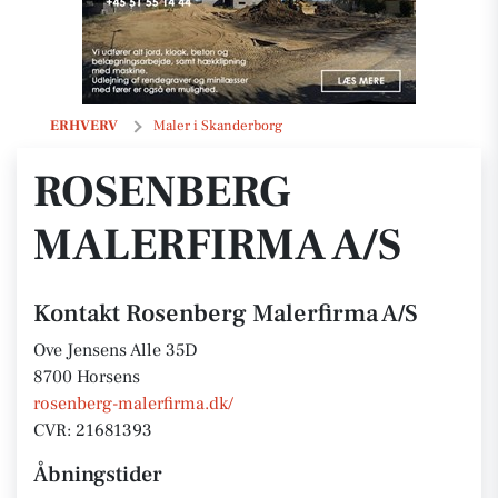
Rosenberg Malerfirma A/S
ERHVERV
Maler i Skanderborg
ROSENBERG
MALERFIRMA A/S
Kontakt Rosenberg Malerfirma A/S
Ove Jensens Alle 35D
8700 Horsens
rosenberg-malerfirma.dk/
CVR: 21681393
Åbningstider