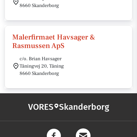
8660 Skanderborg
Malerfirmaet Havsager &
Rasmussen ApS
c/o. Brian Havsager
Tåningvej 20, Tåning
8660 Skanderborg
VORES
Skanderborg