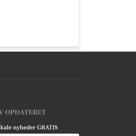
V OPDATERET
okale nyheder GRATIS