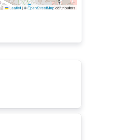
Leaflet
|
©
OpenStreetMap
contributors