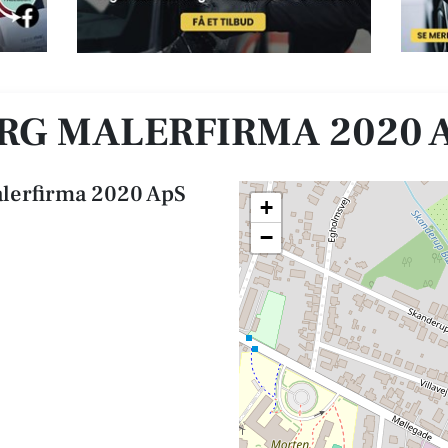
G MALERFIRMA 2020 
lerfirma 2020 ApS
+
−