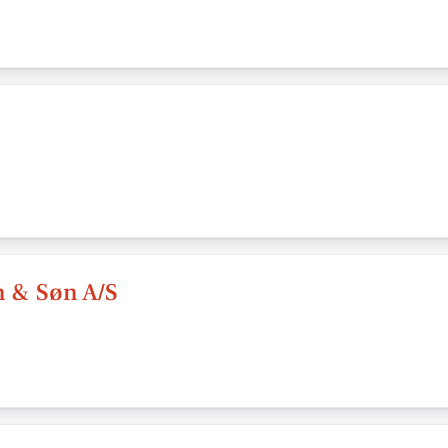
n & Søn A/S