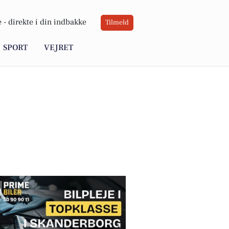
 -
direkte i din indbakke
Tilmeld
SPORT
VEJRET