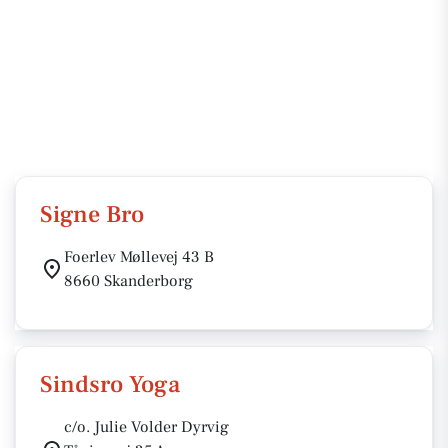
Signe Bro
Foerlev Møllevej 43 B
8660 Skanderborg
Sindsro Yoga
c/o. Julie Volder Dyrvig