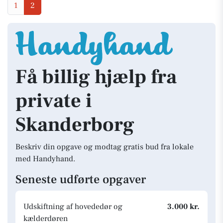
1
2
Få billig hjælp fra
private i
Skanderborg
Beskriv din opgave og modtag gratis bud fra lokale
med Handyhand.
Seneste udførte opgaver
Udskiftning af hovededør og
3.000 kr.
kælderdøren