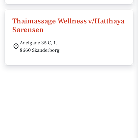
Thaimassage Wellness v/Hatthaya
Sørensen
Adelgade 35 C, 1.
8660 Skanderborg