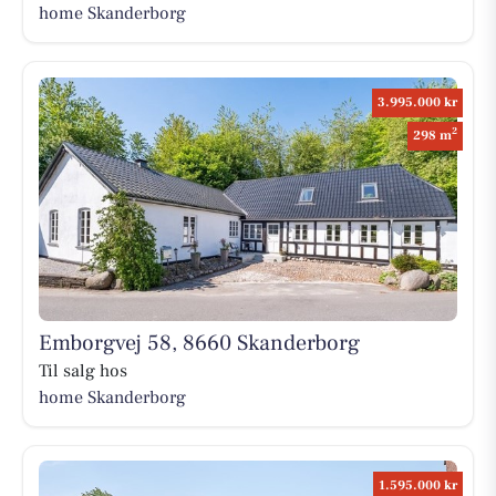
home Skanderborg
3.995.000 kr
2
298 m
Emborgvej 58, 8660 Skanderborg
Til salg hos
home Skanderborg
1.595.000 kr