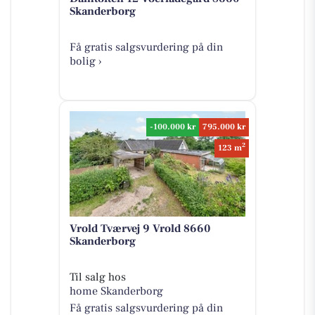
Skanderborg
Få gratis salgsvurdering på din
bolig ›
-100.000 kr
795.000 kr
2
123 m
Vrold Tværvej 9 Vrold 8660
Skanderborg
Til salg hos
home Skanderborg
Få gratis salgsvurdering på din