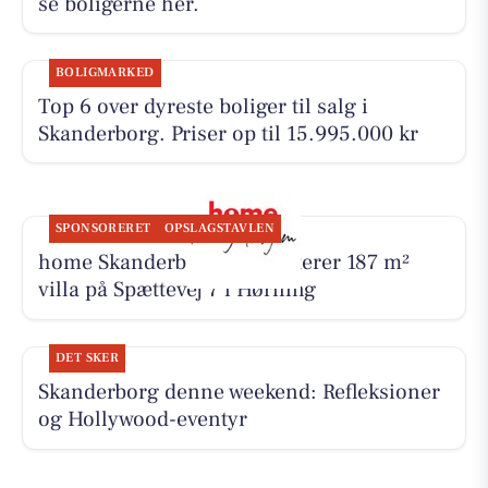
se boligerne her.
BOLIGMARKED
Top 6 over dyreste boliger til salg i
Skanderborg. Priser op til 15.995.000 kr
SPONSORERET
OPSLAGSTAVLEN
home Skanderborg præsenterer 187 m²
villa på Spættevej 7 i Hørning
DET SKER
Skanderborg denne weekend: Refleksioner
og Hollywood-eventyr