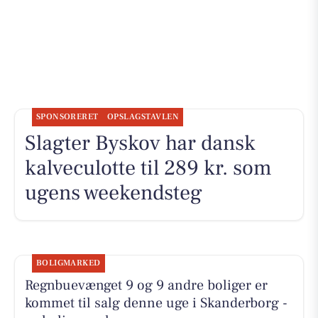
SPONSORERET
OPSLAGSTAVLEN
Slagter Byskov har dansk
kalveculotte til 289 kr. som
ugens weekendsteg
BOLIGMARKED
Regnbuevænget 9 og 9 andre boliger er
kommet til salg denne uge i Skanderborg -