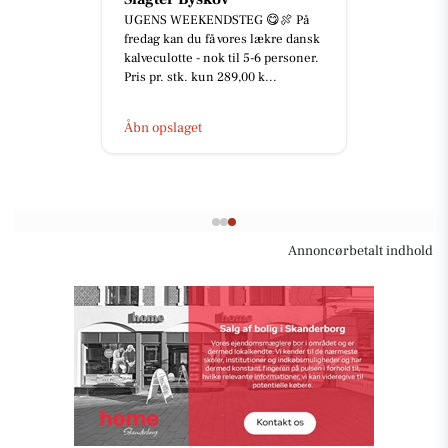
UGENS WEEKENDSTEG 😋🍖 På
fredag kan du få vores lækre dansk
kalveculotte - nok til 5-6 personer.
Pris pr. stk. kun 289,00 k...
Åbn opslaget
Annoncørbetalt indhold