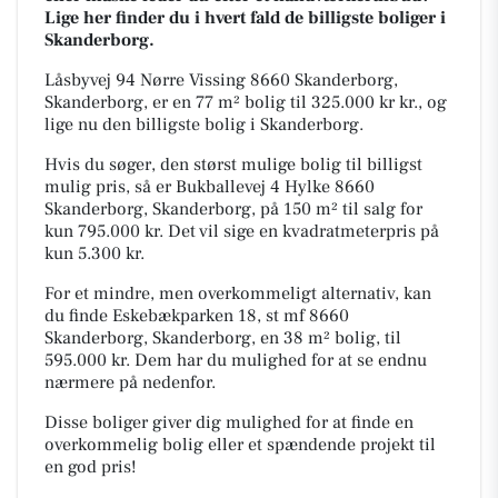
Lige her finder du i hvert fald de billigste boliger i
Skanderborg.
Låsbyvej 94 Nørre Vissing 8660 Skanderborg,
Skanderborg, er en 77 m² bolig til 325.000 kr kr., og
lige nu den billigste bolig i Skanderborg.
Hvis du søger, den størst mulige bolig til billigst
mulig pris, så er Bukballevej 4 Hylke 8660
Skanderborg, Skanderborg, på 150 m² til salg for
kun 795.000 kr. Det vil sige en kvadratmeterpris på
kun 5.300 kr.
For et mindre, men overkommeligt alternativ, kan
du finde Eskebækparken 18, st mf 8660
Skanderborg, Skanderborg, en 38 m² bolig, til
595.000 kr. Dem har du mulighed for at se endnu
nærmere på nedenfor.
Disse boliger giver dig mulighed for at finde en
overkommelig bolig eller et spændende projekt til
en god pris!