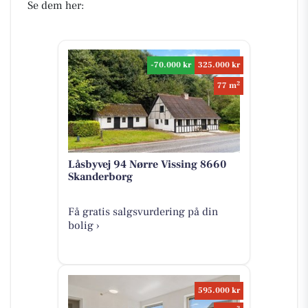
Se dem her:
-70.000 kr
325.000 kr
2
77 m
Låsbyvej 94 Nørre Vissing 8660
Skanderborg
Få gratis salgsvurdering på din
bolig ›
595.000 kr