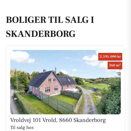
BOLIGER TIL SALG I
SKANDERBORG
2.595.000 kr
2
260 m
Vroldvej 101 Vrold, 8660 Skanderborg
Til salg hos