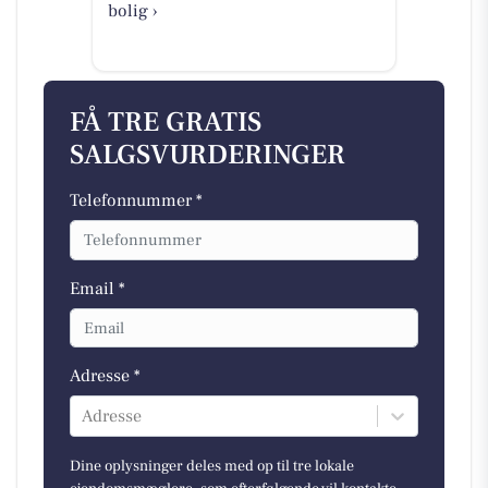
bolig ›
FÅ TRE GRATIS
SALGSVURDERINGER
Telefonnummer *
Email *
Adresse *
Adresse
Dine oplysninger deles med op til tre lokale