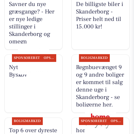
Savner du nye
De billigste biler i
græsgange? - Her
Skanderborg -
er nye ledige
Priser helt ned til
stillinger i
15.000 kr!
Skanderborg og
omegn
SPONSORERET
OPSLAGSTAVLEN
BOLIGMARKED
Nyt fra Slagter
Regnbuevænget 9
Byskov
og 9 andre boliger
er kommet til salg
denne uge i
Skanderborg - se
boligerne her.
BOLIGMARKED
SPONSORERET
OPSLAGSTAVLEN
Top 6 over dyreste
home