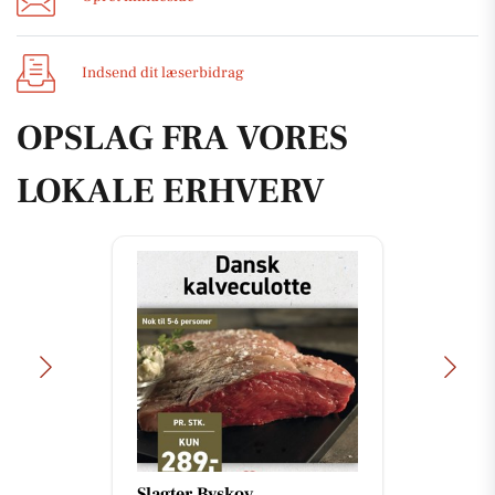
Indsend dit læserbidrag
OPSLAG FRA VORES
LOKALE ERHVERV
Slagter Byskov