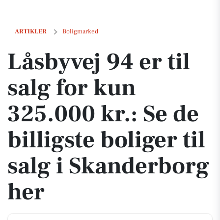
Låsbyvej 94 er til salg for kun 325.000 kr.: Se de billigste boliger til 
ARTIKLER
Boligmarked
Låsbyvej 94 er til
salg for kun
325.000 kr.: Se de
billigste boliger til
salg i Skanderborg
her