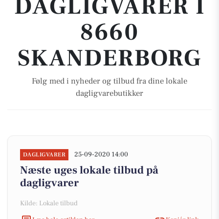
DAGLIGVARER I
8660
SKANDERBORG
Følg med i nyheder og tilbud fra dine lokale
dagligvarebutikker
25-09-2020 14:00
DAGLIGVARER
Næste uges lokale tilbud på
dagligvarer
Kilde: Lokale tilbud