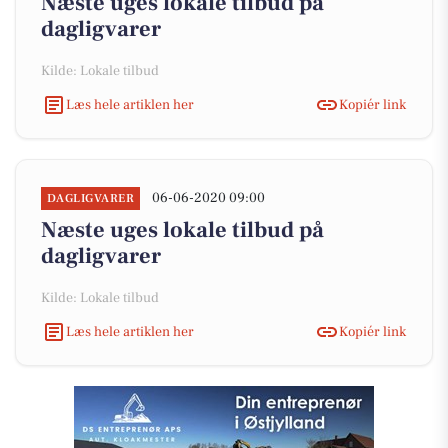
Næste uges lokale tilbud på
dagligvarer
Kilde: Lokale tilbud
Læs hele artiklen her
Kopiér link
06-06-2020 09:00
DAGLIGVARER
Næste uges lokale tilbud på
dagligvarer
Kilde: Lokale tilbud
Læs hele artiklen her
Kopiér link