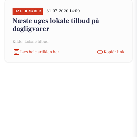
31-07-2020 14:00
DAGLIGVARER
Næste uges lokale tilbud på
dagligvarer
Kilde: Lokale tilbud
Læs hele artiklen her
Kopiér link