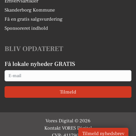
Erhvervsartikler
Skanderborg Kommune
Få en gratis salgsvurdering
Sponsoreret indhold
BLIV OPDATERET
Få lokale nyheder GRATIS
Email
Tilmeld
Vores Digital © 2026
Kontakt VORES Digital
Tilmeld nyhedsbrev
CVR: 41179082