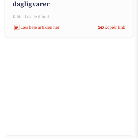
dagligvarer
Kilde: Lokale tilbud
Læs hele artiklen her
Kopiér link