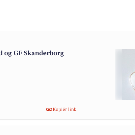
d og GF Skanderborg
Kopiér link