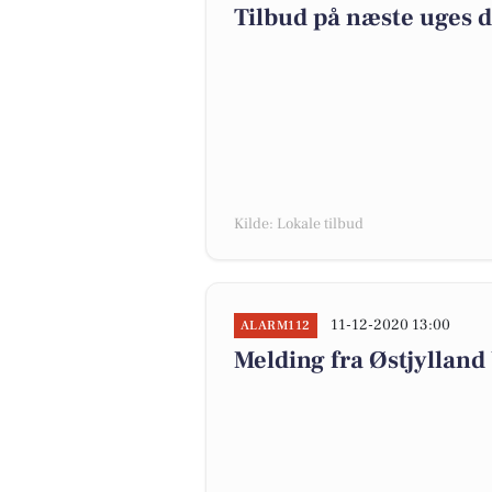
Tilbud på næste uges 
Kilde: Lokale tilbud
11-12-2020 13:00
ALARM112
Melding fra Østjylland 