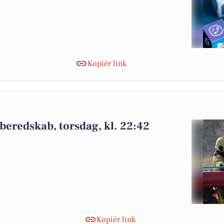
Kopiér link
 beredskab, torsdag, kl. 22:42
Kopiér link