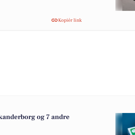
Kopiér link
Skanderborg og 7 andre