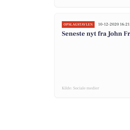
10-12-2020 16:21
OPSLAGSTAVLEN
Seneste nyt fra John 
Kilde: Sociale medier