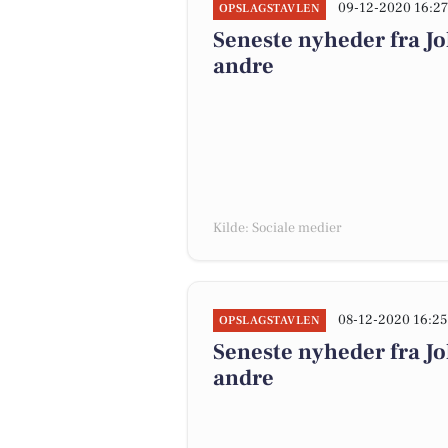
09-12-2020 16:2
OPSLAGSTAVLEN
Seneste nyheder fra J
andre
Kilde: Sociale medier
08-12-2020 16:25
OPSLAGSTAVLEN
Seneste nyheder fra J
andre