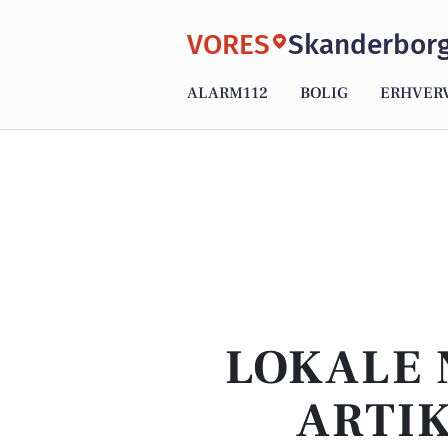
VORES
Skanderbor
ALARM112
BOLIG
ERHVER
LOKALE 
ARTI