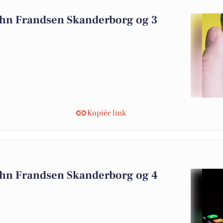
7
ohn Frandsen Skanderborg og 3
Kopiér link
ohn Frandsen Skanderborg og 4