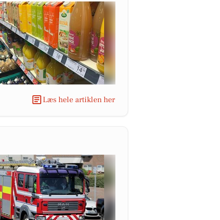
Læs hele artiklen her