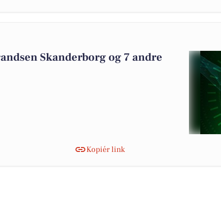
Frandsen Skanderborg og 7 andre
Kopiér link