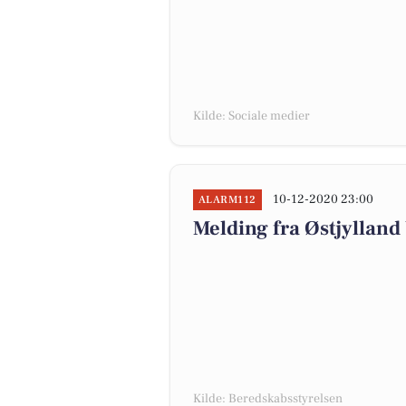
Kilde: Sociale medier
10-12-2020 23:00
ALARM112
Melding fra Østjylland
Kilde: Beredskabsstyrelsen