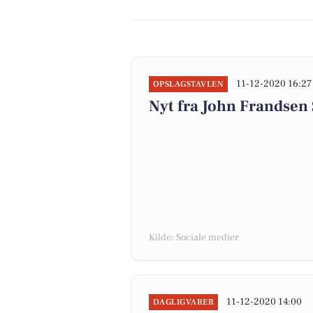
11-12-2020 16:27
OPSLAGSTAVLEN
Nyt fra John Frandsen
Kilde: Sociale medier
11-12-2020 14:00
DAGLIGVARER