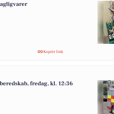
dagligvarer
Kopiér link
beredskab, fredag, kl. 12:36