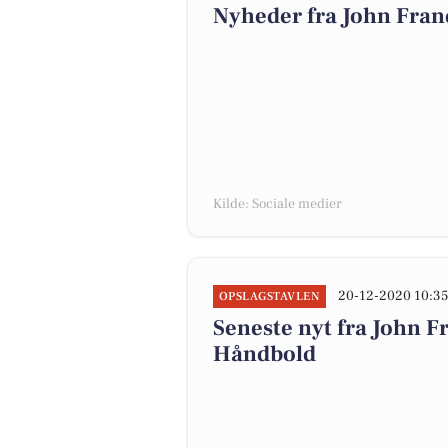
Nyheder fra John Fran
Kilde: Sociale medier
20-12-2020 10:3
OPSLAGSTAVLEN
Seneste nyt fra John 
Håndbold