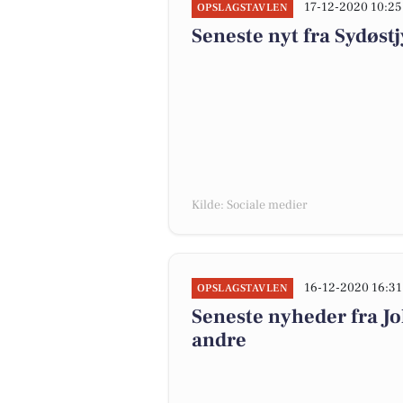
17-12-2020 10:25
OPSLAGSTAVLEN
Seneste nyt fra Sydøstj
Kilde: Sociale medier
16-12-2020 16:31
OPSLAGSTAVLEN
Seneste nyheder fra J
andre