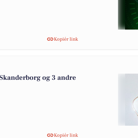
Kopiér link
 Skanderborg og 3 andre
Kopiér link