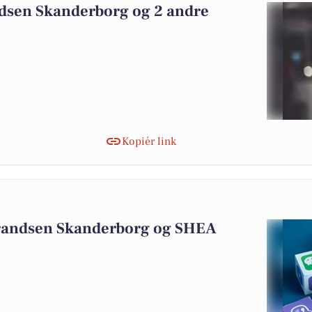
dsen Skanderborg og 2 andre
Kopiér link
5
Frandsen Skanderborg og SHEA