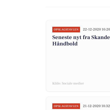
22-12-2020 10:2
OPSLAGSTAVLEN
Seneste nyt fra Skan
Håndbold
Kilde: Sociale medier
21-12-2020 10:3
OPSLAGSTAVLEN