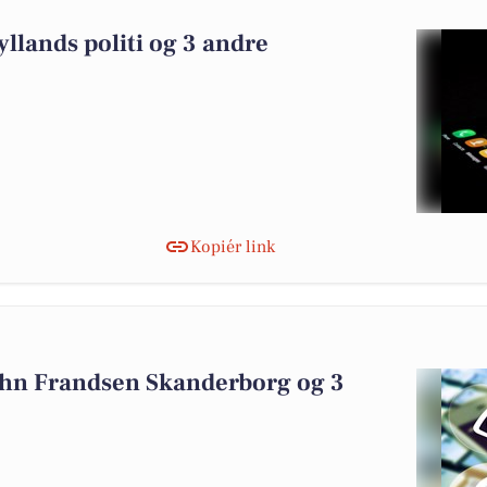
yllands politi og 3 andre
Kopiér link
ohn Frandsen Skanderborg og 3