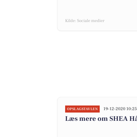
Kilde: Sociale medier
19-12-2020 10:25
OPSLAGSTAVLEN
Læs mere om SHEA Hå