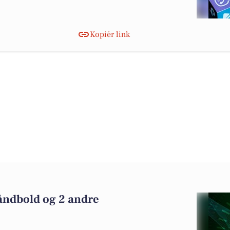
Kopiér link
ndbold og 2 andre