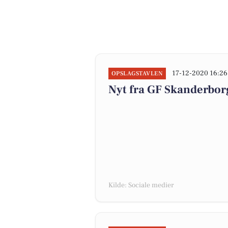
17-12-2020 16:26
OPSLAGSTAVLEN
Nyt fra GF Skanderbo
Kilde: Sociale medier