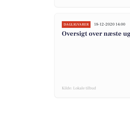
18-12-2020 14:00
DAGLIGVARER
Oversigt over næste ug
Kilde: Lokale tilbud