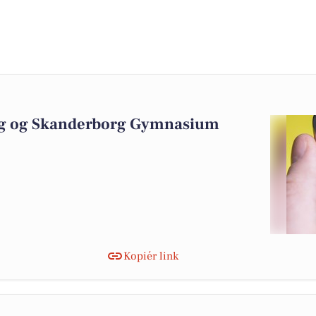
rg og Skanderborg Gymnasium
Kopiér link