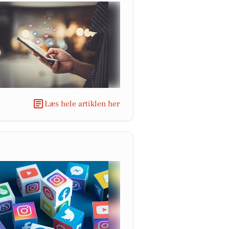
Læs hele artiklen her