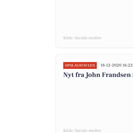
Kilde: Sociale medier
18-12-2020 16:22
OPSLAGSTAVLEN
Nyt fra John Frandsen
Kilde: Sociale medier