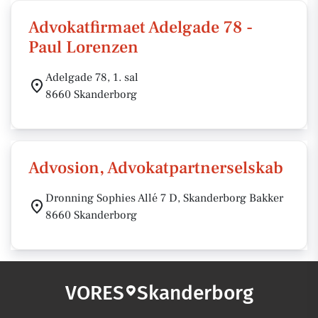
Advokatfirmaet Adelgade 78 -
Paul Lorenzen
Adelgade 78, 1. sal
8660 Skanderborg
Advosion, Advokatpartnerselskab
Dronning Sophies Allé 7 D, Skanderborg Bakker
8660 Skanderborg
VORES
Skanderborg