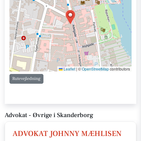
Leaflet
|
©
OpenStreetMap
contributors
Rutevejledning
Advokat - Øvrige i Skanderborg
ADVOKAT JOHNNY MÆHLISEN