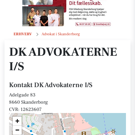
DK Advokaterne I/S
ERHVERV
Advokat i Skanderborg
DK ADVOKATERNE
I/S
Kontakt DK Advokaterne I/S
Adelgade 83
8660 Skanderborg
CVR: 12623607
+
−