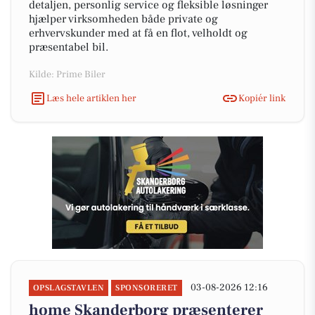
detaljen, personlig service og fleksible løsninger
hjælper virksomheden både private og
erhvervskunder med at få en flot, velholdt og
præsentabel bil.
Kilde: Prime Biler
Læs hele artiklen her
Kopiér link
03-08-2026 12:16
OPSLAGSTAVLEN
SPONSORERET
home Skanderborg præsenterer