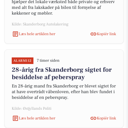
hjælper det lokale værksted både private og erhverv
med alt fra lakskader på bilen til fornyelse af
køkkener og møbler.
Kilde: Skanderborg Autolakering
Læs hele artiklen her
Kopiér link
7 timer siden
ALARM112
28-årig fra Skanderborg sigtet for
besiddelse af peberspray
En 28-årig mand fra Skanderborg er blevet sigtet for
at have overtrådt våbenloven, efter han blev fundet i
besiddelse af en peberspray.
Kilde: Østjyllands Politi
Læs hele artiklen her
Kopiér link