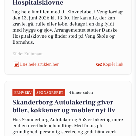
Hospitalsklovne
Tag hele familien med til Klovneløbet i Veng lørdag
den 13. juni 2026 kl. 13:00. Her kan alle, der kan
kravle, gå, rulle eller løbe, deltage i en dag fyldt
med hygge og sjov. Arrangementet støtter Danske
Hospitalsklovne og finder sted på Veng Skole og
Børnehus.
Kilde: Kultunaut
Læs hele artiklen her
Kopiér link
4 timer siden
ERHVERV
SPONSORERET
Skanderborg Autolakering giver
biler, køkkener og møbler nyt liv
Hos Skanderborg Autolakering ApS er lakering mere
end en overfladebehandling. Med fokus på
grundighed, personlig service og godt håndværk