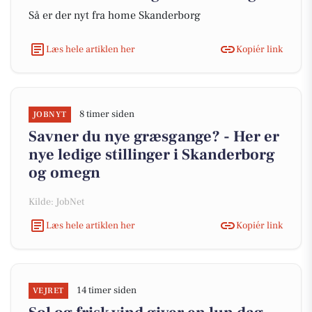
Så er der nyt fra home Skanderborg
Læs hele artiklen her
Kopiér link
8 timer siden
JOBNYT
Savner du nye græsgange? - Her er
nye ledige stillinger i Skanderborg
og omegn
Kilde: JobNet
Læs hele artiklen her
Kopiér link
14 timer siden
VEJRET