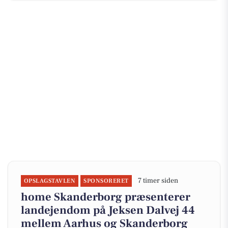
7 timer siden
OPSLAGSTAVLEN
SPONSORERET
home Skanderborg præsenterer
landejendom på Jeksen Dalvej 44
mellem Aarhus og Skanderborg