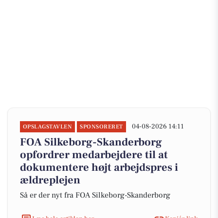
04-08-2026 14:11
OPSLAGSTAVLEN
SPONSORERET
FOA Silkeborg-Skanderborg
opfordrer medarbejdere til at
dokumentere højt arbejdspres i
ældreplejen
Så er der nyt fra FOA Silkeborg-Skanderborg