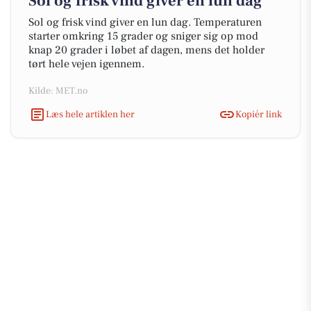
Sol og frisk vind giver en lun dag
Sol og frisk vind giver en lun dag. Temperaturen
starter omkring 15 grader og sniger sig op mod
knap 20 grader i løbet af dagen, mens det holder
tørt hele vejen igennem.
Kilde: MET.no
Læs hele artiklen her
Kopiér link