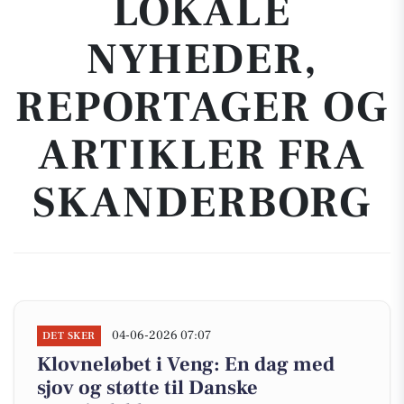
LOKALE
NYHEDER,
REPORTAGER OG
ARTIKLER FRA
SKANDERBORG
04-06-2026 07:07
DET SKER
Klovneløbet i Veng: En dag med
sjov og støtte til Danske