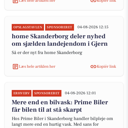
Læs hele artiklen her
Kopiér link
04-08-2026 12:15
OPSLAGSTAVLEN
SPONSORERET
home Skanderborg deler nyhed
om sjælden landejendom i Gjern
Så er der nyt fra home Skanderborg
Læs hele artiklen her
Kopiér link
04-08-2026 12:01
ERHVERV
SPONSORERET
Mere end en bilvask: Prime Biler
får bilen til at stå skarpt
Hos Prime Biler i Skanderborg handler bilpleje om
langt mere end en hurtig vask. Med sans for