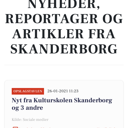
NYHEDER,
REPORTAGER OG
ARTIKLER FRA
SKANDERBORG
26-01-2021 11:23
OPSLAGSTAVLEN
Nyt fra Kulturskolen Skanderborg
og 3 andre
Kilde: Sociale medier