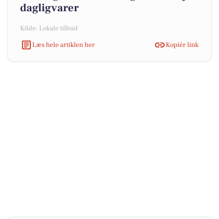
dagligvarer
Kilde: Lokale tilbud
Læs hele artiklen her
Kopiér link