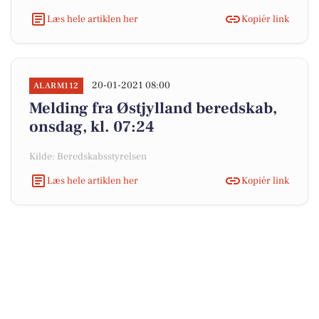
Læs hele artiklen her
Kopiér link
20-01-2021 08:00
ALARM112
Melding fra Østjylland beredskab,
onsdag, kl. 07:24
Kilde: Beredskabsstyrelsen
Læs hele artiklen her
Kopiér link