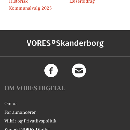
Historisk
Læserbidrag
Kommunalvalg 2025
VORES
Skanderborg
OM VORES DIGITAL
Om os
For annoncører
Vilkår og Privatlivspolitik
Kontakt VORES Digital