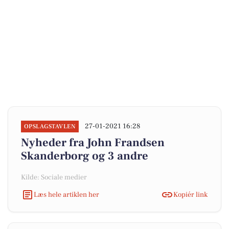
27-01-2021 16:28
OPSLAGSTAVLEN
Nyheder fra John Frandsen
Skanderborg og 3 andre
Kilde: Sociale medier
Læs hele artiklen her
Kopiér link