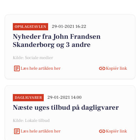
29-01-2021 16:22
OPSLAGSTAVLEN
Nyheder fra John Frandsen
Skanderborg og 3 andre
Kilde: Sociale medier
Læs hele artiklen her
Kopiér link
29-01-2021 14:00
DAGLIGVARER
Næste uges tilbud på dagligvarer
Kilde: Lokale tilbud
Læs hele artiklen her
Kopiér link