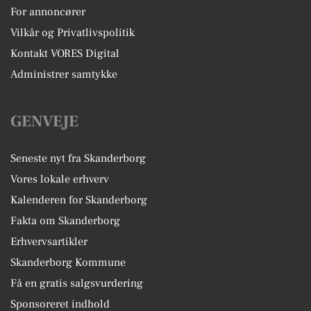
For annoncører
Vilkår og Privatlivspolitik
Kontakt VORES Digital
Administrer samtykke
GENVEJE
Seneste nyt fra Skanderborg
Vores lokale erhverv
Kalenderen for Skanderborg
Fakta om Skanderborg
Erhvervsartikler
Skanderborg Kommune
Få en gratis salgsvurdering
Sponsoreret indhold