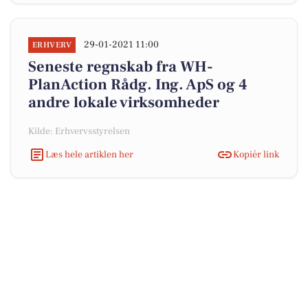
29-01-2021 11:00
ERHVERV
Seneste regnskab fra WH-
PlanAction Rådg. Ing. ApS og 4
andre lokale virksomheder
Kilde: Erhvervsstyrelsen
Læs hele artiklen her
Kopiér link