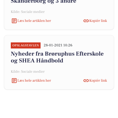
Skanderborg og 3 andre
Kilde: Sociale medier
Læs hele artiklen her
Kopiér link
28-01-2021 10:26
OPSLAGSTAVLEN
Nyheder fra Brøruphus Efterskole
og SHEA Håndbold
Kilde: Sociale medier
Læs hele artiklen her
Kopiér link