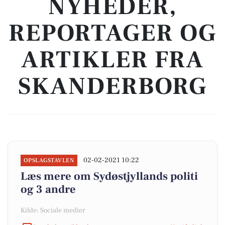
NYHEDER,
REPORTAGER OG
ARTIKLER FRA
SKANDERBORG
02-02-2021 10:22
OPSLAGSTAVLEN
Læs mere om Sydøstjyllands politi
og 3 andre
Kilde: Sociale medier