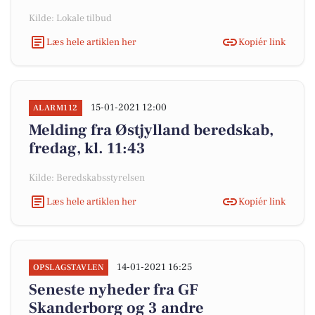
Kilde: Lokale tilbud
Læs hele artiklen her
Kopiér link
15-01-2021 12:00
ALARM112
Melding fra Østjylland beredskab,
fredag, kl. 11:43
Kilde: Beredskabsstyrelsen
Læs hele artiklen her
Kopiér link
14-01-2021 16:25
OPSLAGSTAVLEN
Seneste nyheder fra GF
Skanderborg og 3 andre