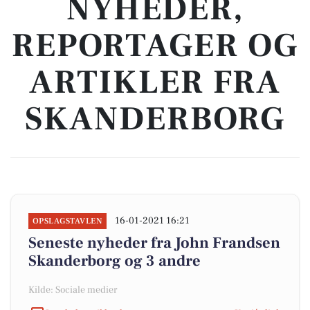
NYHEDER,
REPORTAGER OG
ARTIKLER FRA
SKANDERBORG
16-01-2021 16:21
OPSLAGSTAVLEN
Seneste nyheder fra John Frandsen
Skanderborg og 3 andre
Kilde: Sociale medier