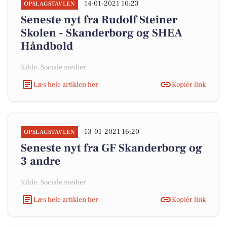
14-01-2021 10:23
OPSLAGSTAVLEN
Seneste nyt fra Rudolf Steiner
Skolen - Skanderborg og SHEA
Håndbold
Kilde: Sociale medier
Læs hele artiklen her
Kopiér link
13-01-2021 16:20
OPSLAGSTAVLEN
Seneste nyt fra GF Skanderborg og
3 andre
Kilde: Sociale medier
Læs hele artiklen her
Kopiér link