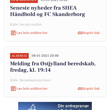
09-01-2021 16:22
OPSLAGSTAVLEN
Seneste nyheder fra SHEA
Håndbold og FC Skanderborg
Kilde: Sociale medier
Læs hele artiklen her
Kopiér link
08-01-2021 20:00
ALARM112
Melding fra Østjylland beredskab,
fredag, kl. 19:14
Kilde: Beredskabsstyrelsen
Læs hele artiklen her
Kopiér link