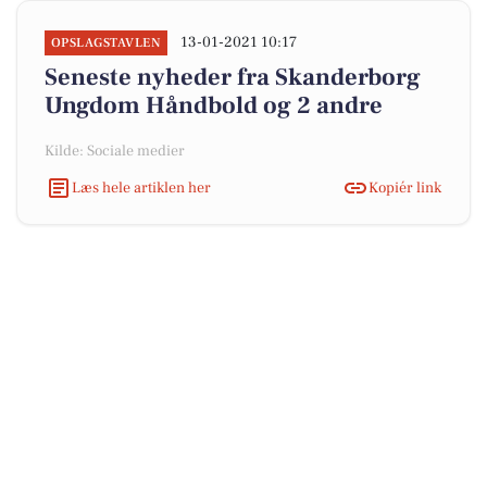
13-01-2021 10:17
OPSLAGSTAVLEN
Seneste nyheder fra Skanderborg
Ungdom Håndbold og 2 andre
Kilde: Sociale medier
Læs hele artiklen her
Kopiér link