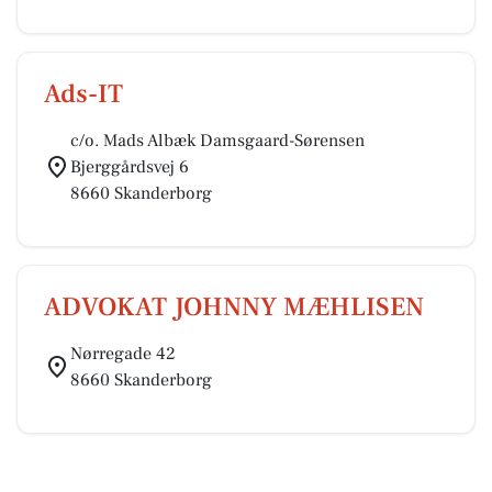
Ads-IT
c/o. Mads Albæk Damsgaard-Sørensen
Bjerggårdsvej 6
8660 Skanderborg
ADVOKAT JOHNNY MÆHLISEN
Nørregade 42
8660 Skanderborg