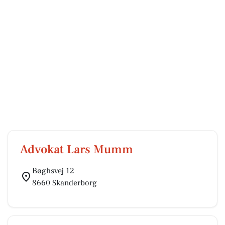
Advokat Lars Mumm
Bøghsvej 12
8660 Skanderborg