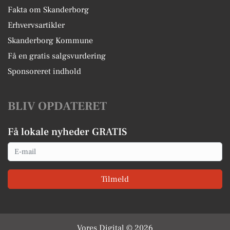
Fakta om Skanderborg
Erhvervsartikler
Skanderborg Kommune
Få en gratis salgsvurdering
Sponsoreret indhold
BLIV OPDATERET
Få lokale nyheder GRATIS
Email
Tilmeld
Vores Digital © 2026