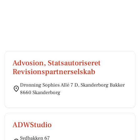
Advosion, Statsautoriseret
Revisionspartnerselskab
Dronning Sophies Allé 7 D, Skanderborg Bakker
8660 Skanderborg
ADWStudio
Sydbakken 67